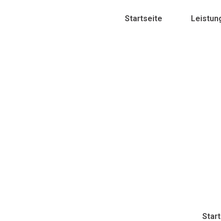
Startseite
Leistun
Star