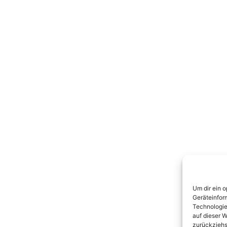
Um dir ein 
Geräteinfor
Technologie
auf dieser W
zurückziehs